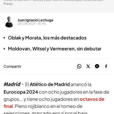
Press).
Juan Ignacio Lechuga
28 JUN 2024 - 10:11h.
Oblak y Morata, los más destacados
Moldovan, Witsel y Vermeeren, sin debutar
Compartir
Madrid
El
Atlético de Madrid
arrancó la
Eurocopa 2024
con ocho jugadores en la fase de
grupos... y tiene ocho jugadores en
octavos de
final
. Pleno rojiblanco en el torneo de
selecciones, marcado eso sí por el bajo