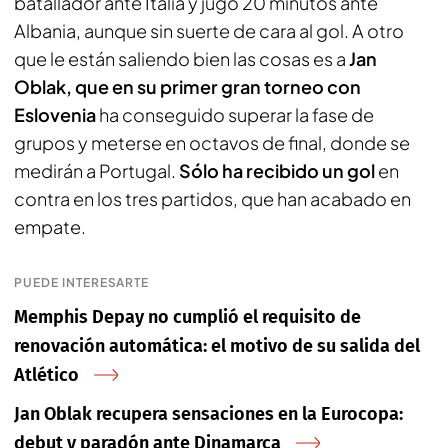
batallador ante Italia y jugó 20 minutos ante
Albania, aunque sin suerte de cara al gol. A otro
que le están saliendo bien las cosas es a
Jan
Oblak, que en su primer gran torneo con
Eslovenia
ha conseguido superar la fase de
grupos y meterse en octavos de final, donde se
medirán a Portugal.
Sólo ha recibido un gol
en
contra en los tres partidos, que han acabado en
empate.
PUEDE INTERESARTE
Memphis Depay no cumplió el requisito de
renovación automática: el motivo de su salida del
Atlético
Jan Oblak recupera sensaciones en la Eurocopa:
debut y paradón ante Dinamarca