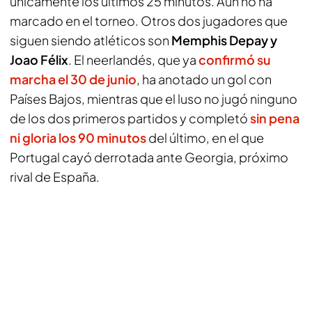
únicamente los últimos 25 minutos. Aún no ha
marcado en el torneo. Otros dos jugadores que
siguen siendo atléticos son
Memphis Depay y
Joao Félix
. El neerlandés, que ya
confirmó su
marcha el 30 de junio
, ha anotado un gol con
Países Bajos, mientras que el luso no jugó ninguno
de los dos primeros partidos y completó
sin pena
ni gloria los 90 minutos
del último, en el que
Portugal cayó derrotada ante Georgia, próximo
rival de España.