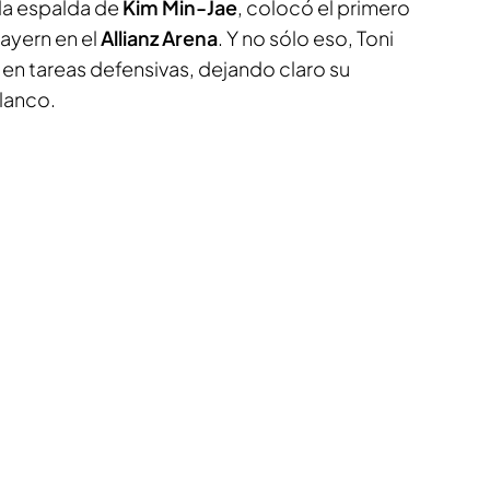
 la espalda de
Kim Min-Jae
, colocó el primero
Bayern en el
Allianz Arena
. Y no sólo eso, Toni
en tareas defensivas, dejando claro su
lanco.