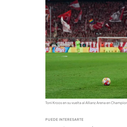
Toni Kroos en su vuelta al Allianz Arena en Champio
PUEDE INTERESARTE