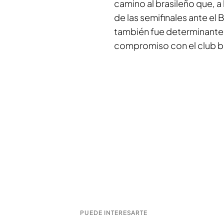
camino al brasileño que, a
de las semifinales ante el 
también fue determinante 
compromiso con el club b
PUEDE INTERESARTE