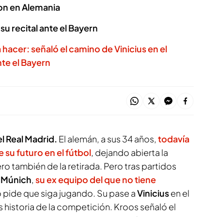
ron en Alemania
su recital ante el Bayern
a hacer: señaló el camino de Vinicius en el
nte el Bayern
el Real Madrid.
El alemán, a sus 34 años,
todavía
 su futuro en el fútbol
, dejando abierta la
ro también de la retirada. Pero tras partidos
 Múnich
,
su ex equipo del que no tiene
 pide que siga jugando. Su pase a
Vinicius
en el
s historia de la competición. Kroos señaló el