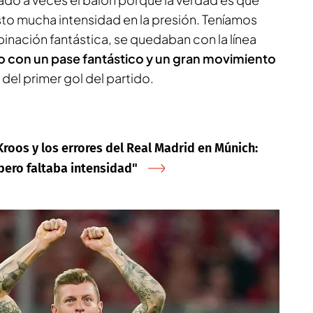
sto mucha intensidad en la presión. Teníamos
inación fantástica, se quedaban con la línea
con un pase fantástico y un gran movimiento
e del primer gol del partido.
 Kroos y los errores del Real Madrid en Múnich:
ero faltaba intensidad"