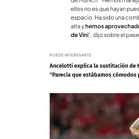
ellos no es que hayan pue
espacio. Ha sido una comb
alta y
hemos aprovechado 
de Vini
", dijo sobre el pas
PUEDE INTERESARTE
Ancelotti explica la sustitución de
"Parecía que estábamos cómodos p