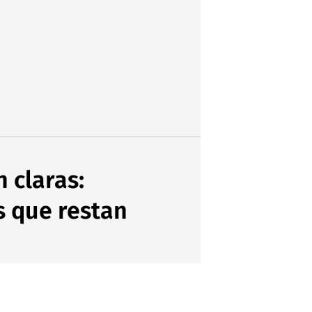
 claras:
s que restan