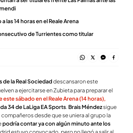
bimendi
 a las 14 horas en el Reale Arena
consecutivo de Turrientes como titular
 de la Real Sociedad
descansaron este
elven a ejercitarse en Zubieta para preparar el
e este sábado en el Reale Arena (14 horas),
ada 34 de LaLiga EA Sports
.
Brais Méndez
sigue
e compañeros desde que se uniera al grupo la
e
podría contar ya con algún minuto ante los
adrid estuvo convocado, pero no llegó a salir al