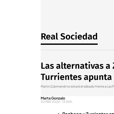
Real Sociedad
Las alternativas a
Turrientes apunta 
Martin Zubimendi no estará el sábado frente a Las 
Marta Gonzalo
02 MAY 2024 - 13:00h.
Pacheco y Turrientes apu