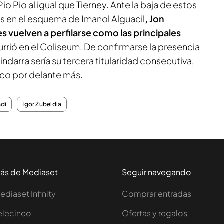
Pio Pio
al igual que Tierney. Ante la baja de estos
os en el esquema de Imanol Alguacil
, Jon
s vuelven a perfilarse como las principales
rrió en el Coliseum. De confirmarse la presencia
darra sería su tercera titularidad consecutiva,
nco por delante más.
ndi
Igor Zubeldia
ás de Mediaset
Seguir navegando
ediaset Infinity
Comprar entradas
elecinco
Ofertas y regalos