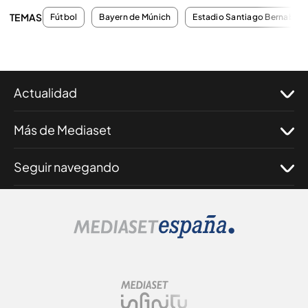
TEMAS
Fútbol
Bayern de Múnich
Estadio Santiago Bernabeu
Actualidad
Más de Mediaset
Seguir navegando