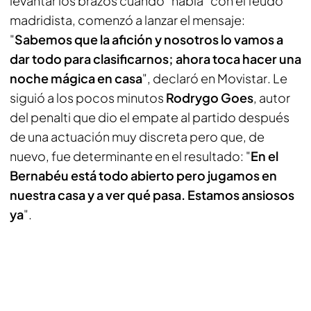
levantar los brazos cuando "habla" con el feudo
madridista, comenzó a lanzar el mensaje:
"
Sabemos que la afición y nosotros lo vamos a
dar todo para clasificarnos; ahora toca hacer una
noche mágica en casa
", declaró en
Movistar
. Le
siguió a los pocos minutos
Rodrygo Goes
, autor
del penalti que dio el empate al partido después
de una actuación muy discreta pero que, de
nuevo, fue determinante en el resultado: "
En el
Bernabéu está todo abierto pero jugamos en
nuestra casa y a ver qué pasa. Estamos ansiosos
ya
".