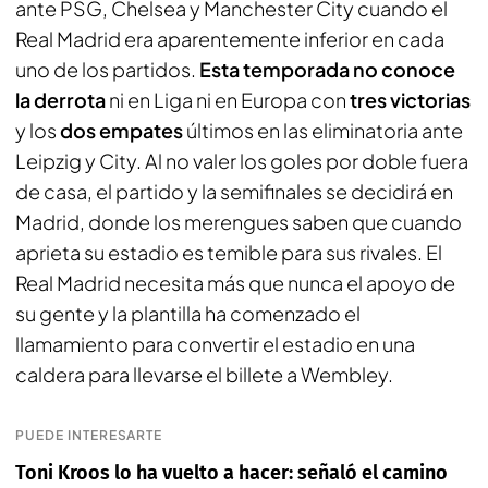
ante PSG, Chelsea y Manchester City cuando el
Real Madrid era aparentemente inferior en cada
uno de los partidos.
Esta temporada no conoce
la derrota
ni en Liga ni en Europa con
tres victorias
y los
dos empates
últimos en las eliminatoria ante
Leipzig y City. Al no valer los goles por doble fuera
de casa, el partido y la semifinales se decidirá en
Madrid, donde los merengues saben que cuando
aprieta su estadio es temible para sus rivales. El
Real Madrid necesita más que nunca el apoyo de
su gente y la plantilla ha comenzado el
llamamiento para convertir el estadio en una
caldera para llevarse el billete a Wembley.
PUEDE INTERESARTE
Toni Kroos lo ha vuelto a hacer: señaló el camino