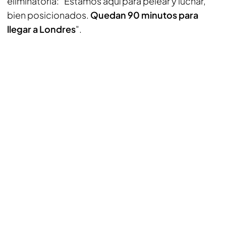
eliminatoria: "Estamos aquí para pelear y luchar,
bien posicionados.
Quedan 90 minutos para
llegar a Londres
".