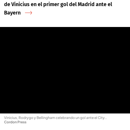
de Vinicius en el primer gol del Madrid ante el
Bayern
Vinicius, Rodrygo y Bellingham celebrando un gol ante el City.
.
Cordon Press