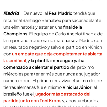
Madrid
De nuevo, el
Real Madrid
tendrá que
recurrir al Santiago Bernabéu para sacar adelante
una eliminatoria y estar en una
final de la
Champions
. El equipo de Carlo Ancelotti sabía de
la importancia que era no marcharse a Madrid con
un resultado negativo y salvó el partido en Múnich
con
un empate que deja completamente abierta
la semifinal
, y
la plantilla merengue ya ha
comenzado a calentar el partido
del próximo
miércoles para tener más que nunca a su jugador
número doce. El primero en avivar el ánimo desde
tierras alemanas fue el mismo
Vinicius Júnior
, el
brasileño fue el
jugador más destacado del
partido junto con Toni Kroos
y, acostumbrado a