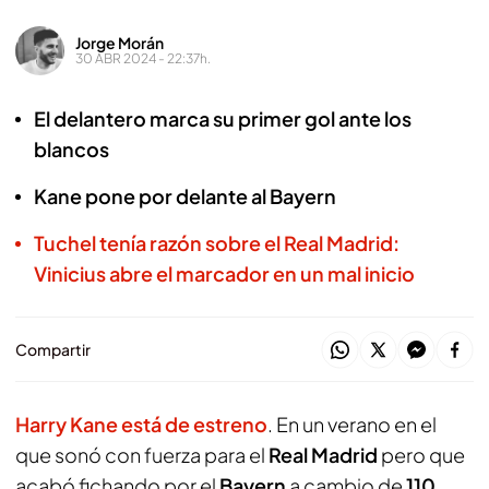
Jorge Morán
30 ABR 2024 - 22:37h.
El delantero marca su primer gol ante los
blancos
Kane pone por delante al Bayern
Tuchel tenía razón sobre el Real Madrid:
Vinicius abre el marcador en un mal inicio
Compartir
Harry Kane está de estreno
. En un verano en el
que sonó con fuerza para el
Real Madrid
pero que
acabó fichando por el
Bayern
a cambio de
110