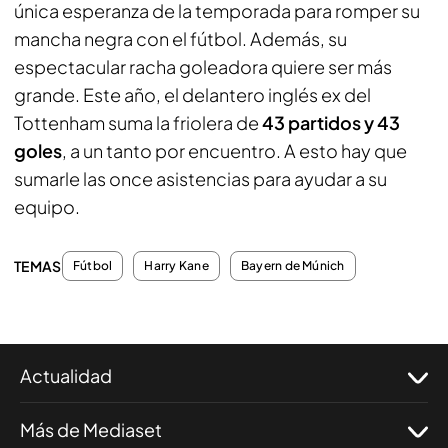
única esperanza de la temporada para romper su
mancha negra con el fútbol. Además, su
espectacular racha goleadora quiere ser más
grande. Este año, el delantero inglés ex del
Tottenham suma la friolera de
43 partidos y 43
goles
, a un tanto por encuentro. A esto hay que
sumarle las once asistencias para ayudar a su
equipo.
TEMAS
Fútbol
Harry Kane
Bayern de Múnich
Actualidad
Más de Mediaset