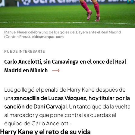
Manuel Neuer celebra uno de los goles del Bayern ante el Real Madrid
(Cordon Press)
.
eldesmarque.com
PUEDE INTERESARTE
Carlo Ancelotti, sin Camavinga en el once del Real
Madrid en Múnich
Luego llegó el penalti de Harry Kane después de
una
zancadilla de Lucas Vázquez, hoy titular por la
sanción de Dani Carvajal
. Un tanto que da la vuelta
al marcador y que pone contra las cuerdas al
equipo de Carlo Ancelotti.
Harry Kane y el reto de su vida