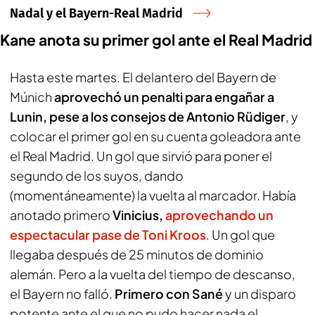
Nadal y el Bayern-Real Madrid
Kane anota su primer gol ante el Real Madrid
Hasta este martes. El delantero del Bayern de
Múnich
aprovechó un penalti para engañar a
Lunin, pese a los consejos de Antonio Rüdiger
, y
colocar el primer gol en su cuenta goleadora ante
el Real Madrid. Un gol que sirvió para poner el
segundo de los suyos, dando
(momentáneamente) la vuelta al marcador. Había
anotado primero
Vinicius,
aprovechando un
espectacular pase de Toni Kroos
. Un gol que
llegaba después de 25 minutos de dominio
alemán. Pero a la vuelta del tiempo de descanso,
el Bayern no falló.
Primero con Sané
y un disparo
potente ante el que no pudo hacer nada el