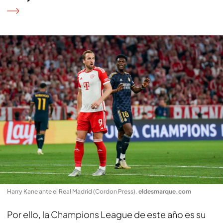
Harry Kane ante el Real Madrid (Cordon Press)
.
eldesmarque.com
Por ello, la Champions League de este año es su