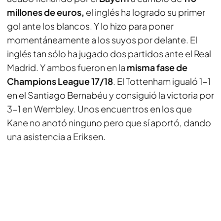
millones de euros,
el inglés ha logrado su primer
gol ante los blancos. Y lo hizo para poner
momentáneamente a los suyos por delante. El
inglés tan sólo ha jugado dos partidos ante el Real
Madrid. Y ambos fueron en la
misma fase de
Champions League 17/18
. El Tottenham igualó 1-1
en el Santiago Bernabéu y consiguió la victoria por
3-1 en Wembley. Unos encuentros en los que
Kane no anotó ninguno pero que sí aportó, dando
una asistencia a Eriksen.