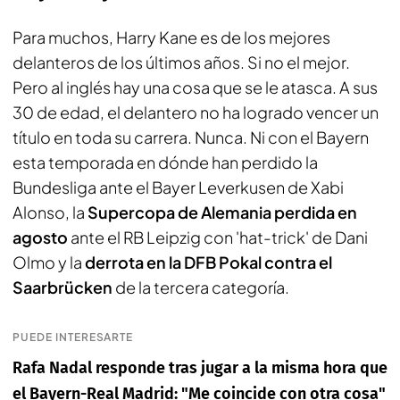
Para muchos, Harry Kane es de los mejores
delanteros de los últimos años. Si no el mejor.
Pero al inglés hay una cosa que se le atasca. A sus
30 de edad, el delantero no ha logrado vencer un
título en toda su carrera. Nunca. Ni con el Bayern
esta temporada en dónde han perdido la
Bundesliga ante el Bayer Leverkusen de Xabi
Alonso, la
Supercopa de Alemania perdida en
agosto
ante el RB Leipzig con 'hat-trick' de Dani
Olmo y la
derrota en la DFB Pokal contra el
Saarbrücken
de la tercera categoría.
PUEDE INTERESARTE
Rafa Nadal responde tras jugar a la misma hora que
el Bayern-Real Madrid: "Me coincide con otra cosa"