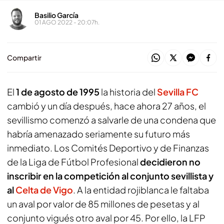
Basilio García
01 AGO 2022 - 20:07h.
Compartir
El
1 de agosto de 1995
la historia del
Sevilla FC
cambió y un día después, hace ahora 27 años, el
sevillismo comenzó a salvarle de una condena que
habría amenazado seriamente su futuro más
inmediato. Los Comités Deportivo y de Finanzas
de la Liga de Fútbol Profesional
decidieron no
inscribir en la competición al conjunto sevillista y
al
Celta de Vigo
. A la entidad rojiblanca le faltaba
un aval por valor de 85 millones de pesetas y al
conjunto vigués otro aval por 45. Por ello, la LFP