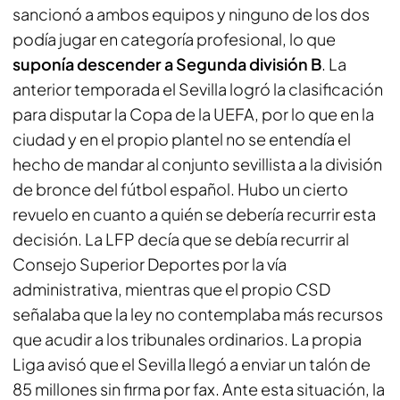
sancionó a ambos equipos y ninguno de los dos
podía jugar en categoría profesional, lo que
suponía descender a Segunda división B
. La
anterior temporada el Sevilla logró la clasificación
para disputar la Copa de la UEFA, por lo que en la
ciudad y en el propio plantel no se entendía el
hecho de mandar al conjunto sevillista a la división
de bronce del fútbol español. Hubo un cierto
revuelo en cuanto a quién se debería recurrir esta
decisión. La LFP decía que se debía recurrir al
Consejo Superior Deportes por la vía
administrativa, mientras que el propio CSD
señalaba que la ley no contemplaba más recursos
que acudir a los tribunales ordinarios. La propia
Liga avisó que el Sevilla llegó a enviar un talón de
85 millones sin firma por fax. Ante esta situación, la