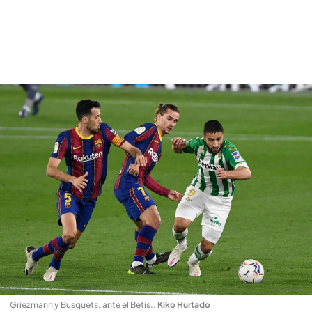
Griezmann y Busquets, ante el Betis.
.
Kiko Hurtado