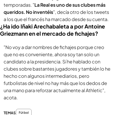
temporadas. "
La Real es uno de sus clubes más
queridos. No inventéis
", decía otro de los tweets
a los que el francés ha marcado desde su cuenta.
¿Ha ido Iñaki Arechabaleta a por Antoine
Griezmann en el mercado de fichajes?
"No voy a dar nombres de fichajes porque creo
que no es conveniente, ahora soy tan solo un
candidato a la presidencia. Sí he hablado con
clubes sobre bastantes jugadores y también lo he
hecho con algunos intermediarios, pero
futbolistas de nivel no hay más que los dedos de
una mano para reforzar actualmente al Athletic",
acota.
TEMAS
Fútbol