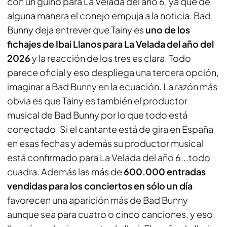
con un guiño para La Velada del año 6, ya que de
alguna manera el conejo empuja a la noticia. Bad
Bunny deja entrever que Tainy es
uno de los
fichajes de Ibai Llanos para La Velada del año del
2026
y la reacción de los tres es clara. Todo
parece oficial y eso despliega una tercera opción,
imaginar a Bad Bunny en la ecuación. La razón más
obvia es que Tainy es también el productor
musical de Bad Bunny por lo que todo está
conectado. Si el cantante está de gira en España
en esas fechas y además su productor musical
está confirmado para La Velada del año 6...todo
cuadra. Además las más de
600.000 entradas
vendidas para los conciertos en sólo un día
favorecen una aparición más de Bad Bunny
aunque sea para cuatro o cinco canciones, y eso