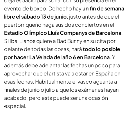
deja espacio para soñar con su presencia en el
evento de boxeo. De hecho hay
un fin de semana
libre el sábado 13 de junio
, justo antes de que el
puertorriqueño haga sus dos conciertos en el
Estadio Olímpico Lluís Companys de Barcelona
.
Si Ibai Llanos quiere a Bad Bunny en su cita por
delante de todas las cosas, hará
todo lo posible
por hacer La Velada del año 6 en Barcelona
. Y
además debe adelantar las fechas un poco para
aprovechar que el artista va a estar en España en
esas fechas. Habitualmente el vasco aguanta a
finales de junio o julio a que los exámenes hayan
acabado, pero esta puede ser una ocasión
especial.