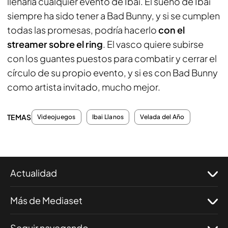
llenaría cualquier evento de Ibai. El sueño de Ibai
siempre ha sido tener a Bad Bunny, y si se cumplen
todas las promesas, podría hacerlo
con el
streamer sobre el ring
. El vasco quiere subirse
con los guantes puestos para combatir y cerrar el
círculo de su propio evento, y si es con Bad Bunny
como artista invitado, mucho mejor.
TEMAS
Videojuegos
Ibai Llanos
Velada del Año
Actualidad
Más de Mediaset
Seguir navegando