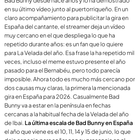
Bad Bunny desde hace años y lo ha demostrado
en su último vídeo junto al puertorriqueño. En un
claro acompañamiento para publicitar la gira en
España del cantante, el streamer deja un vídeo
muy cercano en el que despliega lo que ha
repetido durante años: es un fan que lo quiere
para La Velada del año. Esa frase la ha repetido mil
veces, incluso el meme estuvo presente el año
pasado para el Bernabéu, pero todo parecía
imposible. Ahora todo es mucho más cercano por
dos causas muy claras, la primera la mencionada
gira en España para 2026. Casualmente Bad
Bunny va a estar en la península en fechas
cercanas a la habitual fecha de la Velada del año
de Ibai.
La última escala de Bad Bunny en España
el año que viene es el 10, 11, 14 y 15 de junio, lo que