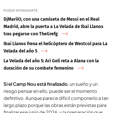
PUEDE INTERESARTE
DjMariiO, con una camiseta de Messi en el Real
Madrid, abre la puerta a La Velada de Ibai Llanos
tras pegarse con TheGrefg
Ibai Llanos frena el helicóptero de Westcol para La
Velada del año 5
La Velada del año 5: Ari Geli reta a Alana con la
duración de su combate femenino
Si el Camp Nou está finalizado
, un sueño y un
riesgo pensar en ello, puede ser el momento
definitivo. Aunque parece difícil componerlo a tan
largo plazo porque las obras están previstas para
finalizar ese junio de 2026, y la preparación que