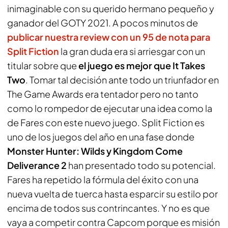
inimaginable con su querido hermano pequeño y
ganador del GOTY 2021. A pocos minutos de
publicar nuestra review con un 95 de nota para
Split Fiction
la gran duda era si arriesgar con un
titular sobre que
el juego es mejor que It Takes
Two
. Tomar tal decisión ante todo un triunfador en
The Game Awards era tentador pero no tanto
como lo rompedor de ejecutar una idea como la
de Fares con este nuevo juego. Split Fiction es
uno de los juegos del año en una fase donde
Monster Hunter: Wilds y Kingdom Come
Deliverance 2
han presentado todo su potencial.
Fares ha repetido la fórmula del éxito con una
nueva vuelta de tuerca hasta esparcir su estilo por
encima de todos sus contrincantes. Y no es que
vaya a competir contra Capcom porque es misión