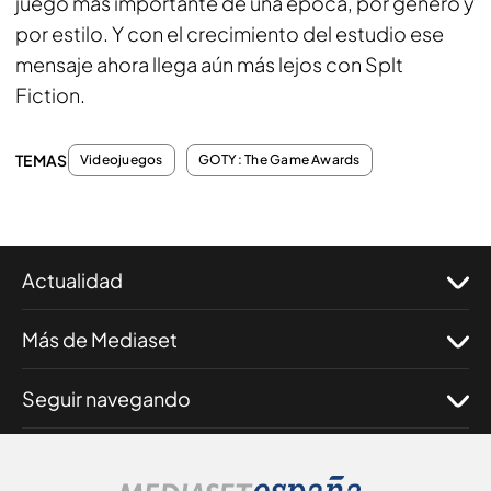
juego más importante de una época, por género y
por estilo. Y con el crecimiento del estudio ese
mensaje ahora llega aún más lejos con Splt
Fiction.
TEMAS
Videojuegos
GOTY: The Game Awards
Actualidad
Más de Mediaset
Seguir navegando