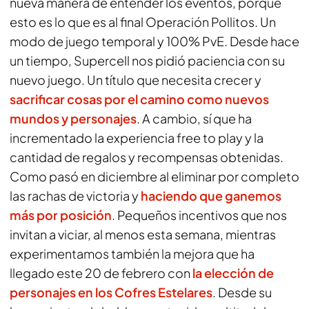
nueva manera de entender los eventos, porque
esto es lo que es al final Operación Pollitos. Un
modo de juego temporal y 100% PvE. Desde hace
un tiempo, Supercell nos pidió paciencia con su
nuevo juego. Un título que necesita crecer y
sacrificar cosas por el camino como nuevos
mundos y personajes
. A cambio, sí que ha
incrementado la experiencia free to play y la
cantidad de regalos y recompensas obtenidas.
Como pasó en diciembre al eliminar por completo
las rachas de victoria y
haciendo que ganemos
más por posición
. Pequeños incentivos que nos
invitan a viciar, al menos esta semana, mientras
experimentamos también la mejora que ha
llegado este 20 de febrero con
la elección de
personajes en los Cofres Estelares
. Desde su