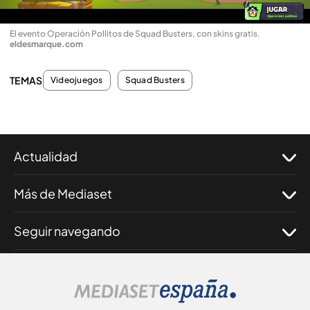
El evento Operación Pollitos de Squad Busters, con skins gratis
.
eldesmarque.com
TEMAS
Videojuegos
Squad Busters
Actualidad
Más de Mediaset
Seguir navegando