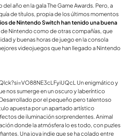
lo del año en la gala The Game Awards. Pero, a
uía de títulos, propia de los últimos momentos
rios de Nintendo Switch han tenido una buena
o de Nintendo como de otras compañías, que
lidad y buenas horas de juego en la consola
mejores videojuegos que han llegado a Nintendo
oQlck?si=VO88NE3cLFyiUQcL Un enigmático y
e nos sumerge en un oscuro y laberíntico
Desarrollado por el pequeño pero talentoso
ítulo apuesta por un apartado artístico
efectos de iluminación sorprendentes. Animal
ación donde la atmósfera lo es todo, con puzles
fiantes. Una joya
indie
que se ha colado entre