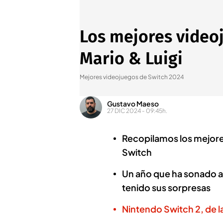
Los mejores videoj
Mario & Luigi
Mejores videojuegos de Switch 2024
Gustavo Maeso
27 DIC 2024 - 09:45h.
Recopilamos los mejore
Switch
Un año que ha sonado a 
tenido sus sorpresas
Nintendo Switch 2, de l