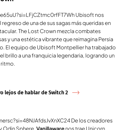
_e65uU?si=LFjCZtmc0rfFT7Wh Ubisoft nos
l regreso de una de sus sagas más queridas en
acular.
The Lost Crown
mezcla combates
sas y una estética vibrante que reimagina Persia
 El equipo de Ubisoft Montpellier ha trabajado
l brillo a una franquicia legendaria, logrando un
 ritmo.
o lejos de hablar de Switch 2
mersc?si=48NJAfdsJvXnXC24 De los creadores
y
Odin Sphere
,
Vanillaware
nos trae
Unicorn