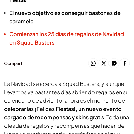
El nuevo objetivo es conseguir bastones de
caramelo
Comienzan los 25 días de regalos de Navidad
en Squad Busters
Compartir
La Navidad se acerca a
Squad Busters
, y aunque
llevamos ya bastantes días abriendo regalos en su
calendario de adviento, ahora es el momento de
celebrar las ¡Felices Fiestas!, un nuevo evento
cargado de recompensas y skins gratis
. Toda una
oleada de regalos y recompensas que hacen del
juego un producto cada vez más free to play, y