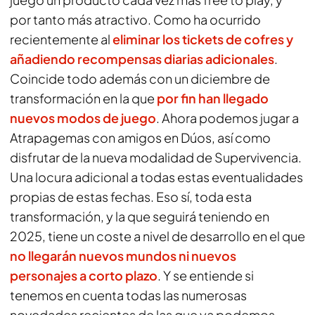
por tanto más atractivo. Como ha ocurrido
recientemente al
eliminar los tickets de cofres y
añadiendo recompensas diarias adicionales
.
Coincide todo además con un diciembre de
transformación en la que
por fin han llegado
nuevos modos de juego
. Ahora podemos jugar a
Atrapagemas con amigos en Dúos, así como
disfrutar de la nueva modalidad de Supervivencia.
Una locura adicional a todas estas eventualidades
propias de estas fechas. Eso sí, toda esta
transformación, y la que seguirá teniendo en
2025, tiene un coste a nivel de desarrollo en el que
no llegarán nuevos mundos ni nuevos
personajes a corto plazo
. Y se entiende si
tenemos en cuenta todas las numerosas
novedades recientes de las que ya podemos