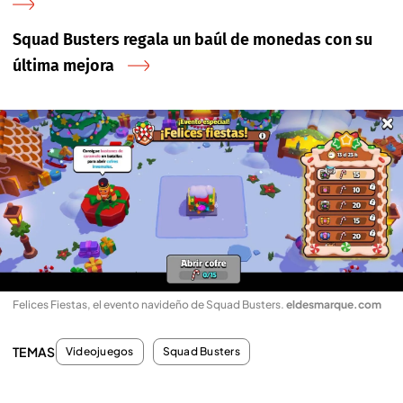
Squad Busters regala un baúl de monedas con su
última mejora
Felices Fiestas, el evento navideño de Squad Busters
.
eldesmarque.com
TEMAS
Videojuegos
Squad Busters