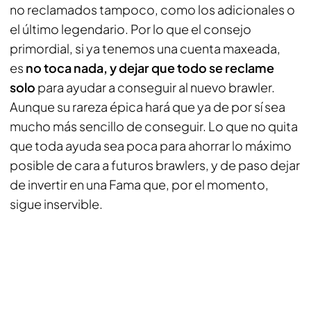
no reclamados tampoco, como los adicionales o
el último legendario. Por lo que el consejo
primordial, si ya tenemos una cuenta maxeada,
es
no toca nada, y dejar que todo se reclame
solo
para ayudar a conseguir al nuevo brawler.
Aunque su rareza épica hará que ya de por sí sea
mucho más sencillo de conseguir. Lo que no quita
que toda ayuda sea poca para ahorrar lo máximo
posible de cara a futuros brawlers, y de paso dejar
de invertir en una Fama que, por el momento,
sigue inservible.