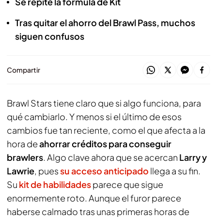
Se repite la fórmula de Kit
Tras quitar el ahorro del Brawl Pass, muchos
siguen confusos
Compartir
Brawl Stars
tiene claro que si algo funciona, para
qué cambiarlo. Y menos si el último de esos
cambios fue tan reciente, como el que afecta a la
hora de
ahorrar créditos para conseguir
brawlers
. Algo clave ahora que se acercan
Larry y
Lawrie
, pues
su acceso anticipado
llega a su fin.
Su
kit de habilidades
parece que sigue
enormemente roto. Aunque el furor parece
haberse calmado tras unas primeras horas de