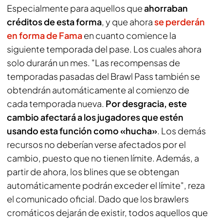
Especialmente para aquellos que
ahorraban
créditos de esta forma
, y que ahora
se perderán
en forma de Fama
en cuanto comience la
siguiente temporada del pase. Los cuales ahora
solo durarán un mes. "
Las recompensas de
temporadas pasadas del Brawl Pass también se
obtendrán automáticamente al comienzo de
cada temporada nueva.
Por desgracia, este
cambio afectará a los jugadores que estén
usando esta función como «hucha»
.
Los demás
recursos no deberían verse afectados por el
cambio, puesto que no tienen límite. Además, a
partir de ahora, los blines que se obtengan
automáticamente podrán exceder el límite
", reza
el comunicado oficial. Dado que los brawlers
cromáticos dejarán de existir, todos aquellos que