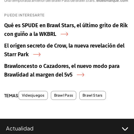
Una temporada anterior del Brawl Pass de Brawl Stars
.
eldesmarque.com
PUEDE INTERESARTE
Qué es SPUDE en Brawl Stars, el último grito de Rik
con guiño a la WKBRL
El origen secreto de Crow, la nueva revelación del
Starr Park
Brawloncesto o Cazadores, el nuevo modo para
Brawlidad al margen del 5v5
TEMAS
Videojuegos
Brawl Pass
Brawl Stars
Actualidad