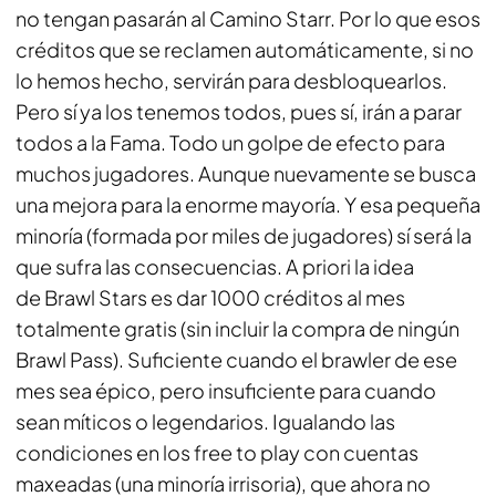
no tengan pasarán al Camino Starr. Por lo que esos
créditos que se reclamen automáticamente, si no
lo hemos hecho, servirán para desbloquearlos.
Pero sí ya los tenemos todos, pues sí, irán a parar
todos a la Fama. Todo un golpe de efecto para
muchos jugadores. Aunque nuevamente se busca
una mejora para la enorme mayoría. Y esa pequeña
minoría (formada por miles de jugadores) sí será la
que sufra las consecuencias. A priori la idea
de
Brawl Stars
es dar 1000 créditos al mes
totalmente gratis (sin incluir la compra de ningún
Brawl Pass). Suficiente cuando el brawler de ese
mes sea épico, pero insuficiente para cuando
sean míticos o legendarios. Igualando las
condiciones en los free to play con cuentas
maxeadas (una minoría irrisoria), que ahora no