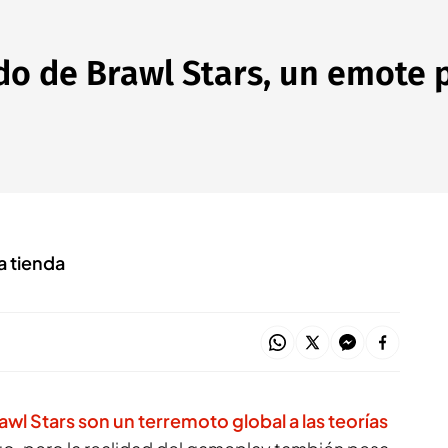
do de Brawl Stars, un emote 
a tienda
awl Stars son un terremoto global a las teorías