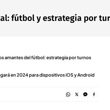
cal: fútbol y estrategia por t
s amantes del fútbol: estrategia por turnos
legará en 2024 para dispositivos iOS y Android