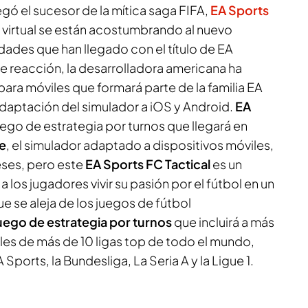
ó el sucesor de la mítica saga FIFA,
EA Sports
ol virtual se están acostumbrando al nuevo
dades que han llegado con el título de EA
de reacción, la desarrolladora americana ha
para móviles que formará parte de la familia EA
daptación del simulador a iOS y Android.
EA
uego de estrategia por turnos que llegará en
e
, el simulador adaptado a dispositivos móviles,
eses, pero este
EA Sports FC Tactical
es un
 los jugadores vivir su pasión por el fútbol en un
 se aleja de los juegos de fútbol
uego de estrategia por turnos
que incluirá a más
les de más de 10 ligas top de todo el mundo,
Sports, la Bundesliga, La Seria A y la Ligue 1.