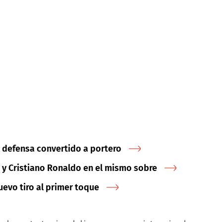
el defensa convertido a portero
i y Cristiano Ronaldo en el mismo sobre
uevo tiro al primer toque