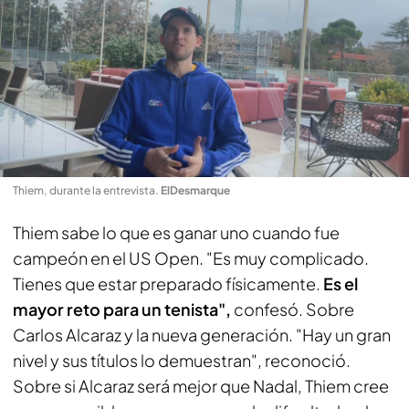
Thiem, durante la entrevista
.
ElDesmarque
Thiem sabe lo que es ganar uno cuando fue
campeón en el US Open. "Es muy complicado.
Tienes que estar preparado físicamente.
Es el
mayor reto para un tenista",
confesó. Sobre
Carlos Alcaraz y la nueva generación. "Hay un gran
nivel y sus títulos lo demuestran", reconoció.
Sobre si Alcaraz será mejor que Nadal, Thiem cree