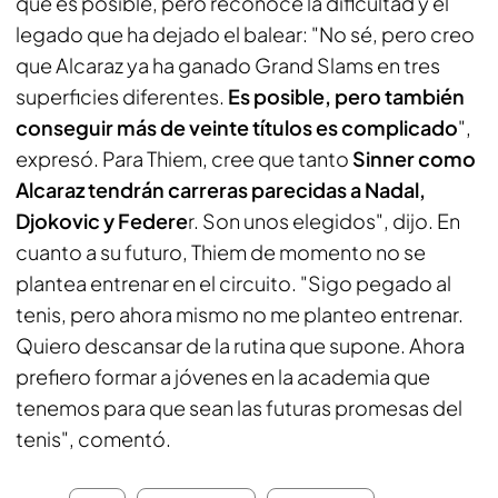
que es posible, pero reconoce la dificultad y el
legado que ha dejado el balear: "No sé, pero creo
que Alcaraz ya ha ganado Grand Slams en tres
superficies diferentes.
Es posible, pero también
conseguir más de veinte títulos es complicado
",
expresó. Para Thiem, cree que tanto
Sinner como
Alcaraz tendrán carreras parecidas a Nadal,
Djokovic y Federe
r. Son unos elegidos", dijo. En
cuanto a su futuro, Thiem de momento no se
plantea entrenar en el circuito. "Sigo pegado al
tenis, pero ahora mismo no me planteo entrenar.
Quiero descansar de la rutina que supone. Ahora
prefiero formar a jóvenes en la academia que
tenemos para que sean las futuras promesas del
tenis", comentó.