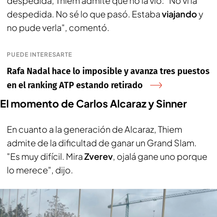
despedida, Thiem admite que no la vio: "No vi la
despedida. No sé lo que pasó. Estaba
viajando
y
no pude verla", comentó.
PUEDE INTERESARTE
Rafa Nadal hace lo imposible y avanza tres puestos
en el ranking ATP estando retirado
El momento de Carlos Alcaraz y Sinner
En cuanto a la generación de Alcaraz, Thiem
admite de la dificultad de ganar un Grand Slam.
"Es muy difícil. Mira
Zverev
, ojalá gane uno porque
lo merece", dijo.