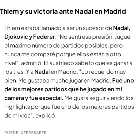
Thiem y su victoria ante Nadal en Madrid
Thiem estaba llamado a ser un sucesor de
Nadal,
Djokovic y Federer
. "No sentí esa presión. Jugué
el máximo número de partidos posibles, pero
nunca me comparé porque ellos están a otro
nivel", admitió. El austriaco sabe lo que es ganar a
los tres. Y a
Nadal
en Madrid. "Lo recuerdo muy
bien. Me gustaba mucho jugar en Madrid.
Fue uno
de los mejores partidos que he jugado en mi
carrera y fue especial.
Me gusta seguir viendo los
highlights
porque fue uno de los mejores partidos
de mi vida", explicó.
PUEDE INTERESARTE