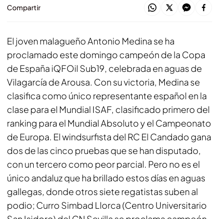
Compartir
El joven malagueño Antonio Medina se ha
proclamado este domingo campeón de la Copa
de España iQFOil Sub19, celebrada en aguas de
Vilagarcía de Arousa. Con su victoria, Medina se
clasifica como único representante español en la
clase para el Mundial ISAF, clasificado primero del
ranking para el Mundial Absoluto y el Campeonato
de Europa. El windsurfista del RC El Candado gana
dos de las cinco pruebas que se han disputado,
con un tercero como peor parcial. Pero no es el
único andaluz que ha brillado estos días en aguas
gallegas, donde otros siete regatistas suben al
podio; Curro Simbad Llorca (Centro Universitario
San Isidoro) del CN Sevilla se proclama campeón