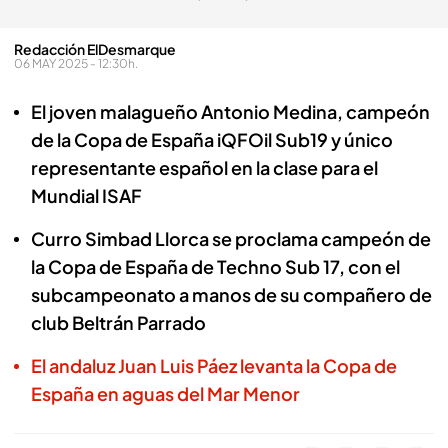
Redacción ElDesmarque
06 MAY 2025 - 12:30h.
El joven malagueño Antonio Medina, campeón
de la Copa de España iQFOil Sub19 y único
representante español en la clase para el
Mundial ISAF
Curro Simbad Llorca se proclama campeón de
la Copa de España de Techno Sub 17, con el
subcampeonato a manos de su compañero de
club Beltrán Parrado
El andaluz Juan Luis Páez levanta la Copa de
España en aguas del Mar Menor