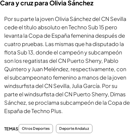
Cara y cruz para Olivia Sánchez
Por su parte la joven Olivia Sánchez del CN Sevilla
cede el título absoluto en Techno Sub 15 pero
levanta la Copa de España femenina después de
cuatro pruebas. Las mismas que ha disputado la
flota Sub 13, donde el campeón y subcampeón
son los regatistas del CN Puerto Sherry, Pablo
Quintero y Juan Meléndez, respectivamente, con
el subcampeonato femenino a manos de la joven
windsurfista del CN Sevilla, Julia García. Por su
parte el windsurfista del CN Puerto Sherry, Dimas
Sánchez, se proclama subcampeón de la Copa de
España de Techno Plus.
TEMAS
Otros Deportes
Deporte Andaluz