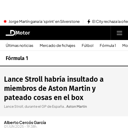
Jorge Martín gana la 'sprint' en Silverstone
El City rechaza la ofe
Motor
Últimas noticias
Mercado de fichajes
Fútbol
Fórmula 1
Mo
Fórmula 1
Lance Stroll habría insultado a
miembros de Aston Martin y
pateado cosas en el box
Lance Stroll, durante el GP de España.
.
Aston Martin
Alberto Cercós García
01 JUN 2025 - 19:38h.