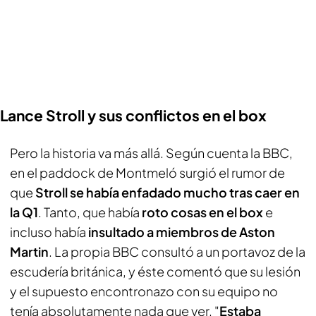
Lance Stroll y sus conflictos en el box
Pero la historia va más allá. Según cuenta la BBC,
en el paddock de Montmeló surgió el rumor de
que
Stroll se había enfadado mucho tras caer en
la Q1
. Tanto, que había
roto cosas en el box
e
incluso había
insultado a miembros de Aston
Martin
. La propia BBC consultó a un portavoz de la
escudería británica, y éste comentó que su lesión
y el supuesto encontronazo con su equipo no
tenía absolutamente nada que ver. "
Estaba