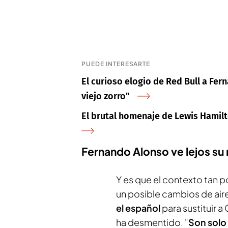
PUEDE INTERESARTE
El curioso elogio de Red Bull a Fer
viejo zorro"
El brutal homenaje de Lewis Hamilto
Fernando Alonso ve lejos su r
Y es que el contexto tan p
un posible cambios de air
el español
para sustituir 
ha desmentido. "
Son solo