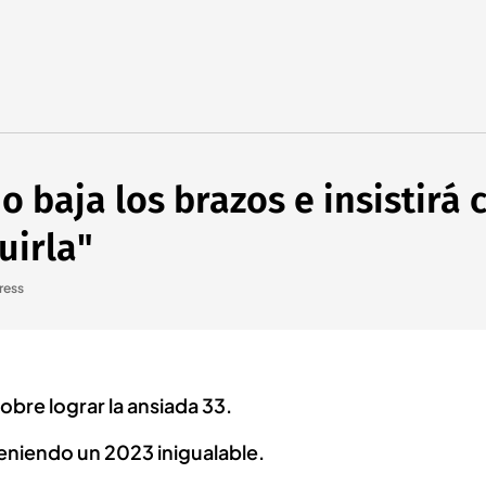
 baja los brazos e insistirá c
uirla"
ress
sobre lograr la ansiada 33.
eniendo un 2023 inigualable.