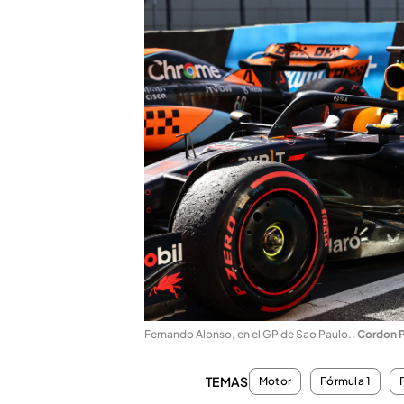
Fernando Alonso, en el GP de Sao Paulo.
.
Cordon P
TEMAS
Motor
Fórmula 1