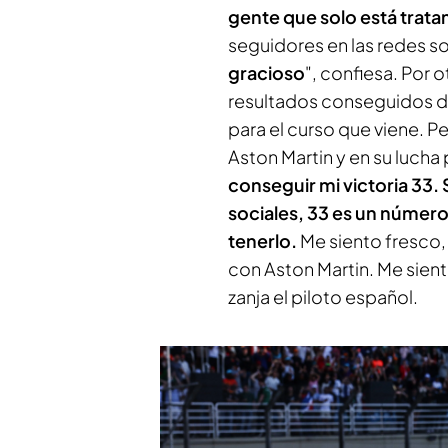
gente que solo está trata
seguidores en las redes s
gracioso
", confiesa. Por o
resultados conseguidos d
para el curso que viene. P
Aston Martin y en su lucha 
conseguir mi victoria 33.
sociales, 33 es un número
tenerlo.
Me siento fresco,
con Aston Martin. Me sien
zanja el piloto español.