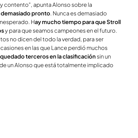
oy contento", apunta Alonso sobre la
gó demasiado pronto
. Nunca es demasiado
inesperado. H
ay mucho tiempo para que Stroll
os
y para que seamos campeones en el futuro.
ntos no dicen del todo la verdad, para ser
ocasiones en las que Lance perdió muchos
uedado terceros en la clasificación
sin un
de un Alonso que está totalmente implicado