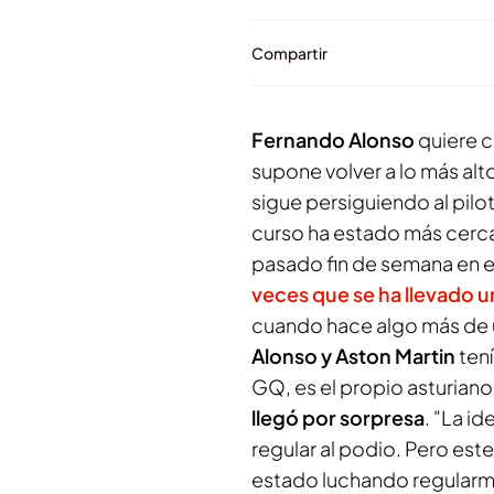
Compartir
Fernando Alonso
quiere c
supone volver a lo más alt
sigue persiguiendo al pilo
curso ha estado más cerca
pasado fin de semana en e
veces que se ha llevado u
cuando hace algo más de un
Alonso y Aston Martin
tení
GQ, es el propio asturian
llegó por sorpresa
. "La i
regular al podio. Pero es
estado luchando regularme