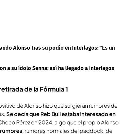
nando Alonso tras su podio en Interlagos: "Es un
n a su ídolo Senna: así ha llegado a Interlagos
etirada de la Fórmula 1
ositivo de Alonso hizo que surgieran rumores de
es.
Se decía que Reb Bull estaba interesado en
a Checo Pérez en 2024, algo que el propio Alonso
 rumores
, rumores normales del paddock, de