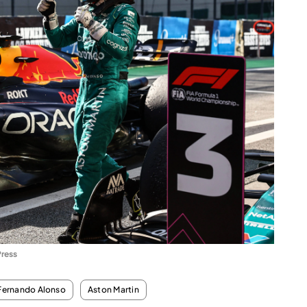
ress
Fernando Alonso
Aston Martin