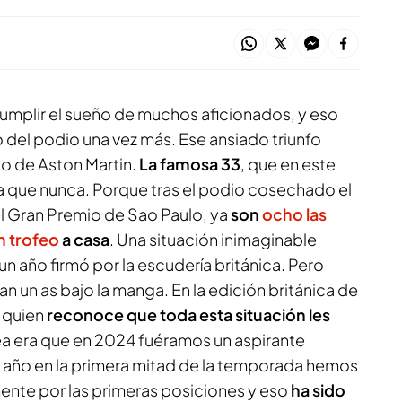
umplir el sueño de muchos aficionados, y eso
o del podio una vez más. Ese ansiado triunfo
to de Aston Martin.
La famosa 33
, que en este
 que nunca. Porque tras el podio cosechado el
l Gran Premio de Sao Paulo, ya
son
ocho las
n trofeo
a casa
. Una situación inimaginable
 año firmó por la escudería británica. Pero
an un as bajo la manga. En la edición británica de
o quien
reconoce que toda esta situación les
dea era que en 2024 fuéramos un aspirante
te año en la primera mitad de la temporada hemos
nte por las primeras posiciones y eso
ha sido