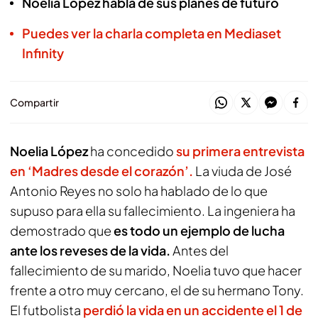
Noelia López habla de sus planes de futuro
Puedes ver la charla completa en Mediaset
Infinity
Compartir
Noelia López
ha concedido
su primera entrevista
en
‘Madres desde el corazón’.
La viuda de José
Antonio Reyes no solo ha hablado de lo que
supuso para ella su fallecimiento. La ingeniera ha
demostrado que
es todo un ejemplo de lucha
ante los reveses de la vida.
Antes del
fallecimiento de su marido, Noelia tuvo que hacer
frente a otro muy cercano, el de su hermano Tony.
El futbolista
perdió la vida en un accidente el 1 de