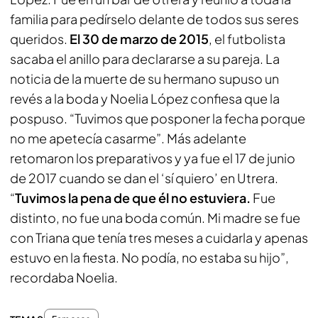
familia para pedírselo delante de todos sus seres
queridos.
El 30 de marzo de 2015
, el futbolista
sacaba el anillo para declararse a su pareja. La
noticia de la muerte de su hermano supuso un
revés a la boda y Noelia López confiesa que la
pospuso. “Tuvimos que posponer la fecha porque
no me apetecía casarme”. Más adelante
retomaron los preparativos y ya fue el 17 de junio
de 2017 cuando se dan el ‘sí quiero’ en Utrera.
“
Tuvimos la pena de que él no estuviera.
Fue
distinto, no fue una boda común. Mi madre se fue
con Triana que tenía tres meses a cuidarla y apenas
estuvo en la fiesta. No podía, no estaba su hijo”,
recordaba Noelia.