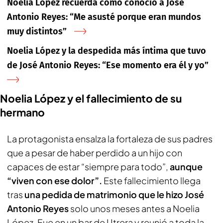
Noelia López recuerda cómo conoció a José
Antonio Reyes: “Me asusté porque eran mundos
muy distintos”
Noelia López y la despedida más íntima que tuvo
de José Antonio Reyes: “Ese momento era él y yo”
Noelia López y el fallecimiento de su
hermano
La protagonista ensalza la fortaleza de sus padres
que a pesar de haber perdido a un hijo con
capaces de estar “siempre para todo”,
aunque
“viven con ese dolor”.
Este fallecimiento llega
tras
una pedida de matrimonio que le hizo José
Antonio Reyes
solo unos meses antes a Noelia
López. Fue en un bar de Utrera y reunió a toda la