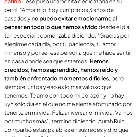
cariño
. Jesé puso una bonita dedicatoria en su
perfil. "Amor mío, hoy cumplimos 3 años de
casados y
no puedo evitar emocionarme al
pensar en todo lo que hemos vivido
desde el día
tan especial", comenzaba diciendo. "Gracias por
elegirme cada día, por tu paciencia, tu amor
inmenso y por ser esa persona que me hace sentir
en casa donde sea que estemos.
Hemos
crecidos, hemos aprendido, hemos reído y
también enfrentado momentos difíciles
, pero
siempre juntos y eso es lo más valioso que
tenemos. Te amo con todo mi corazón y no hay
uyn solo día en el que no me siente afortunado por
tenerte en mi vida. Feliz aniversario, mi vida. Vamos
por muchos más", terminó diciendo. Aurah Ruiz
compartió estas palabras en sus redes y dijo que