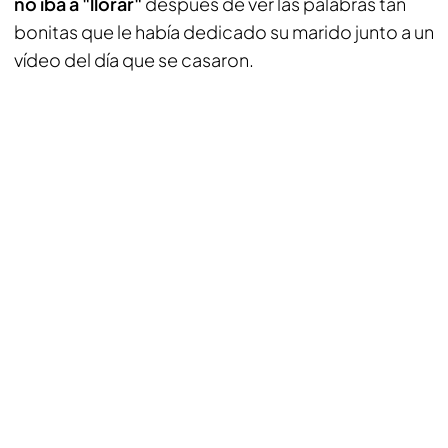
no iba a "llorar"
después de ver las palabras tan
bonitas que le había dedicado su marido junto a un
vídeo del día que se casaron.