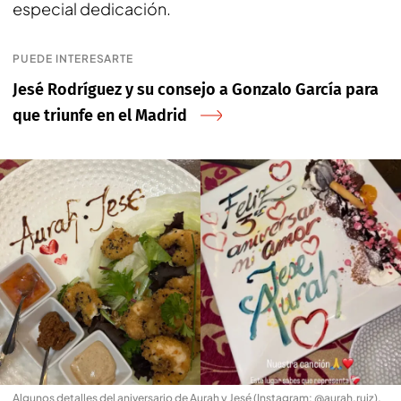
especial dedicación.
PUEDE INTERESARTE
Jesé Rodríguez y su consejo a Gonzalo García para
que triunfe en el Madrid
Algunos detalles del aniversario de Aurah y Jesé (Instagram: @aurah.ruiz)
.