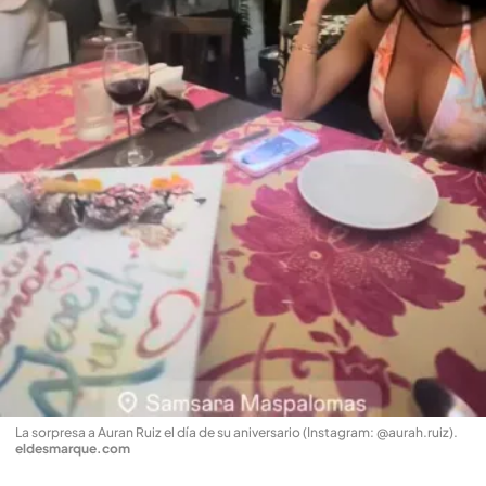
La sorpresa a Auran Ruiz el día de su aniversario (Instagram: @aurah.ruiz)
.
eldesmarque.com