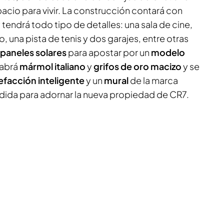
acio para vivir. La construcción contará con
 tendrá todo tipo de detalles: una sala de cine,
, una pista de tenis y dos garajes, entre otras
paneles solares
para apostar por un
modelo
habrá
mármol italiano
y
grifos de oro macizo
y se
efacción inteligente
y un
mural
de la marca
ida para adornar la nueva propiedad de CR7.