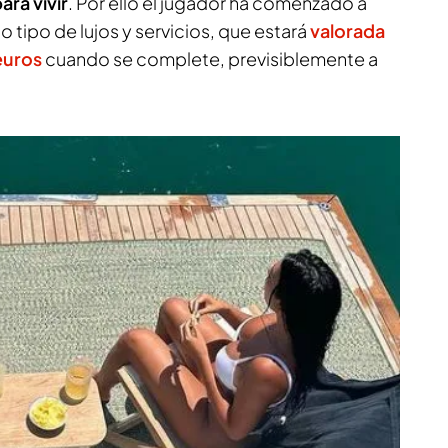
ara vivir
. Por ello el jugador ha comenzado a
o tipo de lujos y servicios, que estará
valorada
euros
cuando se complete, previsiblemente a