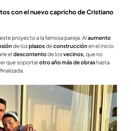
tos con el nuevo capricho de Cristiano
r este proyecto a la famosa pareja. Al
aumento
nsión
de los
plazos
de
construcción
en el inicio
rle el
descontento
de los
vecinos,
que no
ner que soportar
otro año más de obras
hasta
finalizada.