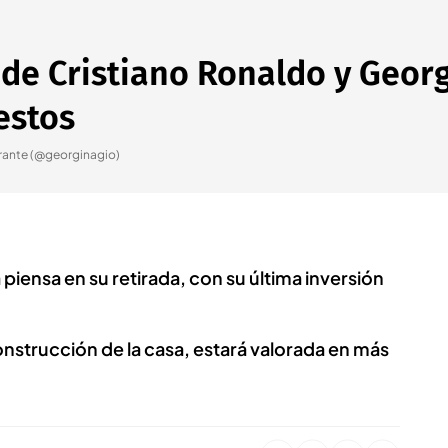
 de Cristiano Ronaldo y Georg
estos
urante (@georginagio)
piensa en su retirada, con su última inversión
nstrucción de la casa, estará valorada en más