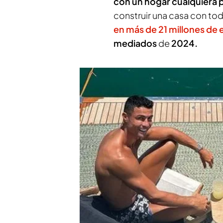
con un hogar cualquiera p
construir una casa con tod
en más de 21 millones de 
mediados
de
2024.