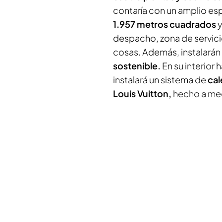
contaría con un amplio esp
1.957 metros cuadrados
y
despacho, zona de servicio
cosas. Además, instalarán
sostenible.
En su interior 
instalará un sistema de
cal
Louis Vuitton
,
hecho a med