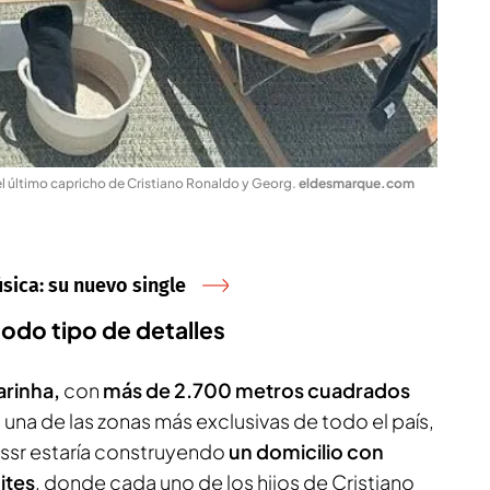
el último capricho de Cristiano Ronaldo y Georg
.
eldesmarque.com
sica: su nuevo single
todo tipo de detalles
arinha,
con
más de 2.700 metros cuadrados
una de las zonas más exclusivas de todo el país,
assr estaría construyendo
un domicilio con
ites
, donde cada uno de los hijos de Cristiano