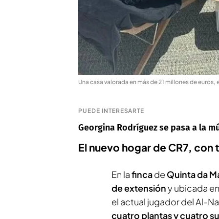
Una casa valorada en más de 21 millones de euros, 
PUEDE INTERESARTE
Georgina Rodríguez se pasa a la mú
El nuevo hogar de CR7, con 
En la
finca
de
Quinta da M
de extensión
y ubicada en 
el actual jugador del Al-N
cuatro plantas y cuatro su