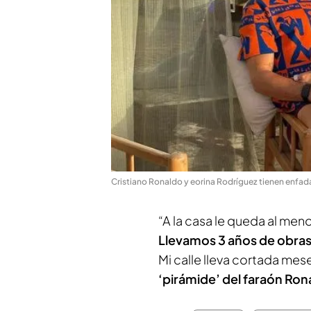
Cristiano Ronaldo y eorina Rodríguez tienen enfada
“A la casa le queda al men
Llevamos 3 años de obras
Mi calle lleva cortada mese
‘pirámide’ del faraón Ron