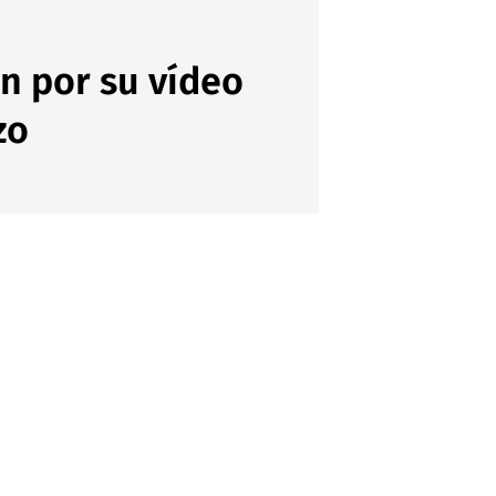
ón por su vídeo
zo