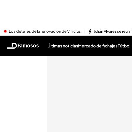
Los detalles de la renovación de Vinicius
Julián Álvarez se reu
Famosos
Últimas noticias
Mercado de fichajes
Fútbol