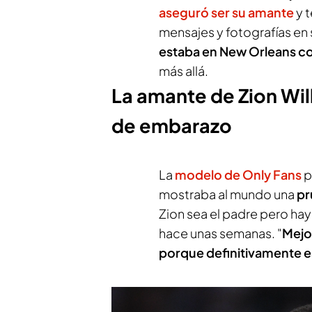
aseguró ser su amante
y t
mensajes y fotografías en 
estaba en New Orleans co
más allá.
La amante de Zion Wi
de embarazo
La
modelo de Only Fans
p
mostraba al mundo una
pr
Zion sea el padre pero ha
hace unas semanas. "
Mejo
porque definitivamente e