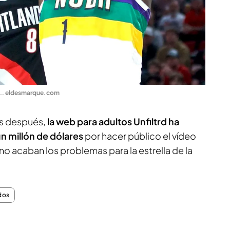
.
.
eldesmarque.com
as después,
la web para adultos Unfiltrd ha
un millón de dólares
por hacer público el vídeo
 no acaban los problemas para la estrella de la
dos