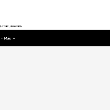
nirá con Simeone
Más