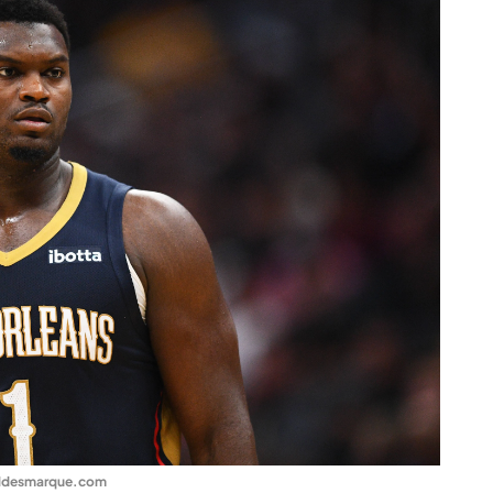
ldesmarque.com