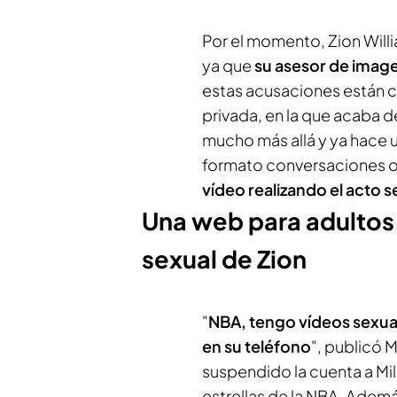
Por el momento, Zion Will
ya que
su asesor de image
estas acusaciones están 
privada, en la que acaba d
mucho más allá y ya hace 
formato conversaciones o
vídeo realizando el acto s
Una web para adultos 
sexual de Zion
"
NBA, tengo vídeos sexual
en su teléfono
", publicó M
suspendido la cuenta a Mil
estrellas de la NBA. Adem