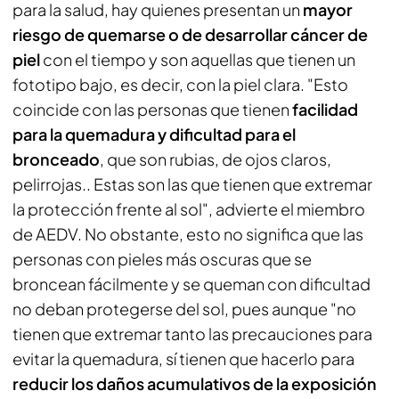
para la salud, hay quienes presentan un
mayor
riesgo de quemarse o de desarrollar cáncer de
piel
con el tiempo y son aquellas que tienen un
fototipo bajo, es decir, con la piel clara. "Esto
coincide con las personas que tienen
facilidad
para la quemadura y dificultad para el
bronceado
, que son rubias, de ojos claros,
pelirrojas.. Estas son las que tienen que extremar
la protección frente al sol", advierte el miembro
de AEDV. No obstante, esto no significa que las
personas con pieles más oscuras que se
broncean fácilmente y se queman con dificultad
no deban protegerse del sol, pues aunque "no
tienen que extremar tanto las precauciones para
evitar la quemadura, sí tienen que hacerlo para
reducir los daños acumulativos de la exposición