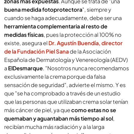
zonas más expuestas
. Aunque se trata de "una
buena medida fotoprotectora
", siempre y
cuando se haga adecuadamente, debe ser una
herramienta complementaria al resto de
medidas físicas
, pues la protección al 100% no
existe, asegura el
Dr. Agustín Buendía, director
de la Fundación Piel Sana
de la Asociación
Española de Dermatología y Venereología (AEDV)
a
ElDesmarque
. "Nosotros nunca recomendamos
exclusivamente la crema porque da falsa
sensación de seguridad", advierte el mismo. Y es
que "se ha comprobado a través de un estudio
que las personas que utilizaban crema solar tenían
más cáncer de piel, ya que
como estas no se
quemaban y aguantaban más tiempo al sol
,
recibían mucha más radiación y a la larga