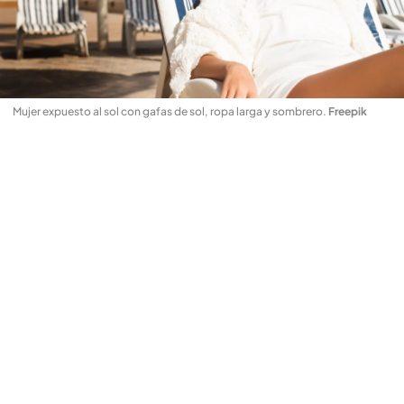
Mujer expuesto al sol con gafas de sol, ropa larga y sombrero
.
Freepik