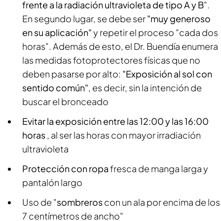
frente a la radiación ultravioleta de tipo A y B
".
En segundo lugar, se debe ser
"muy generoso
en su aplicación"
y repetir el proceso "cada dos
horas". Además de esto, el Dr. Buendía enumera
las medidas fotoprotectores físicas que no
deben pasarse por alto:
"Exposición al sol con
sentido común"
, es decir, sin la intención de
buscar el bronceado
Evitar la exposición entre las 12:00 y las 16:00
horas
, al ser las horas con mayor irradiación
ultravioleta
Protección con ropa
fresca de manga larga y
pantalón largo
Uso de "
sombreros
con un ala por encima de los
7 centímetros de ancho"