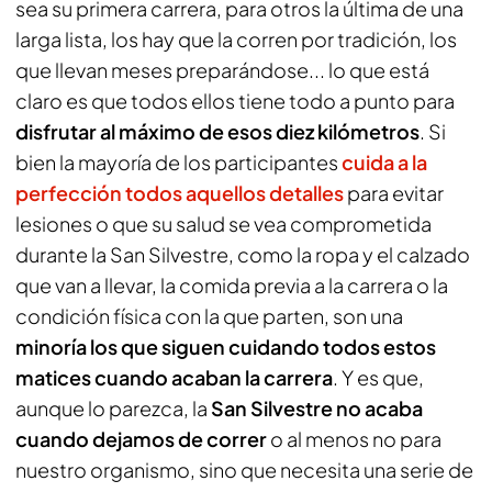
sea su primera carrera, para otros la última de una
larga lista, los hay que la corren por tradición, los
que llevan meses preparándose... lo que está
claro es que todos ellos tiene todo a punto para
disfrutar al máximo de esos diez kilómetros
. Si
bien la mayoría de los participantes
cuida a la
perfección todos aquellos detalles
para evitar
lesiones o que su salud se vea comprometida
durante la San Silvestre, como la ropa y el calzado
que van a llevar, la comida previa a la carrera o la
condición física con la que parten, son una
minoría los que siguen cuidando todos estos
matices cuando acaban la carrera
. Y es que,
aunque lo parezca, la
San Silvestre no acaba
cuando dejamos de correr
o al menos no para
nuestro organismo, sino que necesita una serie de