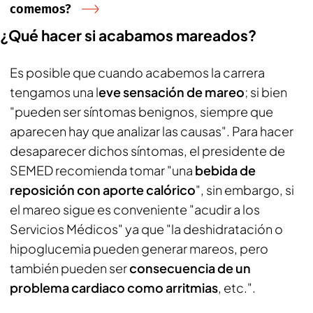
comemos?
¿Qué hacer si acabamos mareados?
Es posible que cuando acabemos la carrera
tengamos una l
eve sensación de mareo
; si bien
"pueden ser síntomas benignos, siempre que
aparecen hay que analizar las causas". Para hacer
desaparecer dichos síntomas, el presidente de
SEMED recomienda tomar "una
bebida de
reposición con aporte calórico
", sin embargo, si
el mareo sigue es conveniente "acudir a los
Servicios Médicos" ya que "la deshidratación o
hipoglucemia pueden generar mareos, pero
también pueden ser
consecuencia de un
problema cardiaco como arritmias
, etc.".