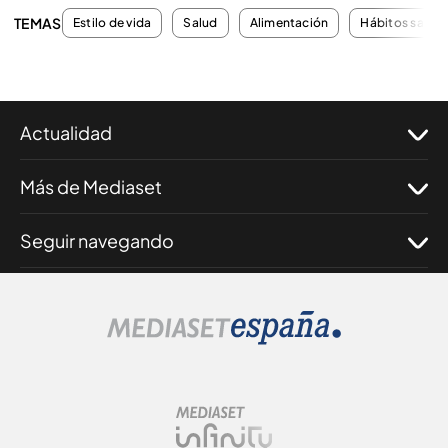
TEMAS
Estilo de vida
Salud
Alimentación
Hábitos salud
Actualidad
Más de Mediaset
Seguir navegando