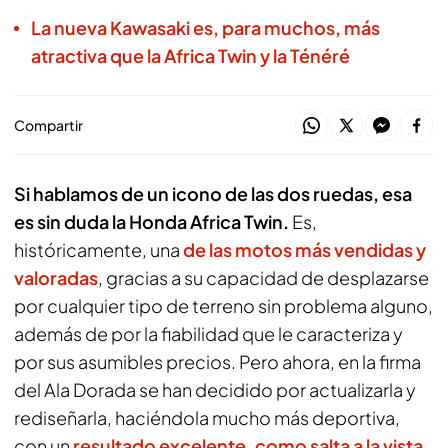
La nueva Kawasaki es, para muchos, más
atractiva que la Africa Twin y la Ténéré
Compartir
Si hablamos de un icono de las dos ruedas, esa
es sin duda la Honda Africa Twin.
Es,
históricamente, una
de las motos más vendidas y
valoradas
, gracias a su capacidad de desplazarse
por cualquier tipo de terreno sin problema alguno,
además de por la fiabilidad que le caracteriza y
por sus asumibles precios. Pero ahora, en la firma
del Ala Dorada se han decidido por actualizarla y
rediseñarla, haciéndola mucho más deportiva,
con un
resultado excelente, como salta a la vista
.