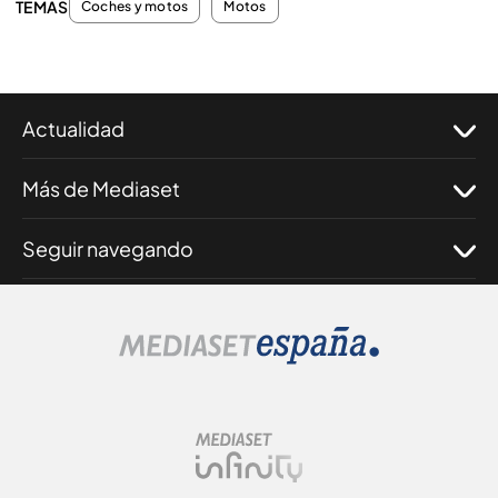
TEMAS
Coches y motos
Motos
Actualidad
Más de Mediaset
Seguir navegando